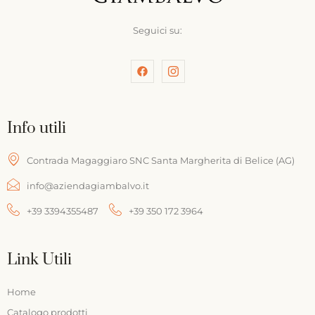
Seguici su:
Info utili
Contrada Magaggiaro SNC Santa Margherita di Belice (AG)
info@aziendagiambalvo.it
+39 3394355487
+39 350 172 3964
Link Utili
Home
Catalogo prodotti