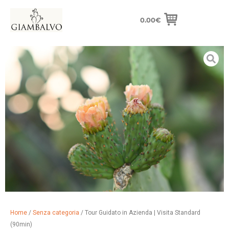
0.00
€
Home
/
Senza categoria
/ Tour Guidato in Azienda | Visita Standard
(90min)