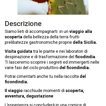
Descrizione
Siamo lieti di accompagnarti in un
viaggio alla
scoperta
della bellezza della terra-frutti-
prelibatezze gastronomiche proprie
della Sicilia.
Visita guidata
tra le piante e nei laboratori di
despinazione e di trasformazione del
ficodindia
.
Ti lasceremo scoprire i segreti ed immergerti nelle
varie fasi del ciclo produttivo
del ficondindia.
Potrai cimentarti anche tu nella raccolta
del
ficondindia.
Il viaggio
racchiude momenti di
scoperta,
avventura, degustazione
L’esperienza si concluderà in una cornice di