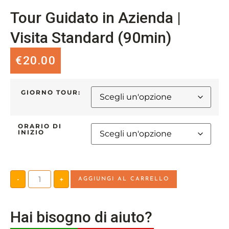
Tour Guidato in Azienda |
Visita Standard (90min)
€
20.00
GIORNO TOUR:
ORARIO DI
INIZIO
-
+
AGGIUNGI AL CARRELLO
Hai bisogno di aiuto?